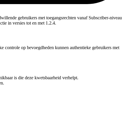
illende gebruikers met toegangsrechten vanaf Subscriber-niveau
tie in versies tot en met 1.2.4.
kke controle op bevoegdheden kunnen authentieke gebruikers met
kbaar is die deze kwetsbaarheid verhelpt.
en.