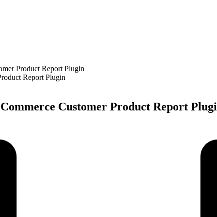
er Product Report Plugin
oCommerce Customer Product Report Plug