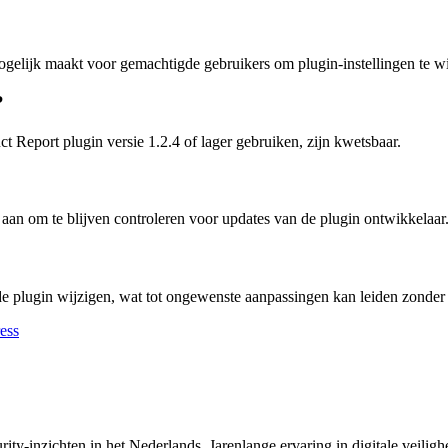
mogelijk maakt voor gemachtigde gebruikers om plugin-instellingen te w
?
Report plugin versie 1.2.4 of lager gebruiken, zijn kwetsbaar.
aan om te blijven controleren voor updates van de plugin ontwikkelaar
e plugin wijzigen, wat tot ongewenste aanpassingen kan leiden zonder 
ess
y-inzichten in het Nederlands. Jarenlange ervaring in digitale veiligh