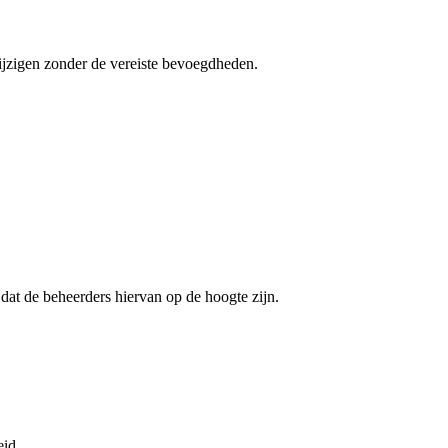
ijzigen zonder de vereiste bevoegdheden.
.
dat de beheerders hiervan op de hoogte zijn.
eid.