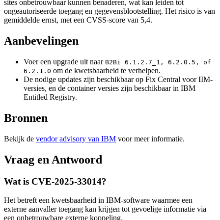
sites onbetrouwbaar kunnen benaderen, wat kan leiden tot
ongeautoriseerde toegang en gegevensblootstelling. Het risico is van
gemiddelde ernst, met een CVSS-score van 5,4.
Aanbevelingen
Voer een upgrade uit naar
B2Bi 6.1.2.7_1, 6.2.0.5, of
om de kwetsbaarheid te verhelpen.
6.2.1.0
De nodige updates zijn beschikbaar op Fix Central voor IIM-
versies, en de container versies zijn beschikbaar in IBM
Entitled Registry.
Bronnen
Bekijk de
vendor advisory van IBM
voor meer informatie.
Vraag en Antwoord
Wat is CVE-2025-33014?
Het betreft een kwetsbaarheid in IBM-software waarmee een
externe aanvaller toegang kan krijgen tot gevoelige informatie via
een onbetrouwbare externe koppeling.