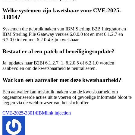
Welke systemen zijn kwetsbaar voor CVE-2025-
33014?
Systemen die gebruikmaken van IBM Sterling B2B Integrator en
IBM Sterling File Gateway versies 6.0.0.0 tot en met 6.1.2.7 en
6.2.0.0 tot en met 6.2.0.4 zijn kwetsbaar.
Bestaat er al een patch of beveiligingsupdate?
Ja, updates naar B2Bi 6.1.2.7_1, 6.2.0.5 of 6.2.1.0 worden
aanbevolen om de kwetsbaarheid te neutraliseren.
Wat kan een aanvaller met deze kwetsbaarheid?
Een aanvaller kan misbruik maken van de kwetsbaarheid om
ongeautoriseerde acties uit te voeren of gevoelige informatie bloot te
leggen via de webbrowser van het slachtoffer.
Tags:
CVE-2025-33014
IBM
link injection