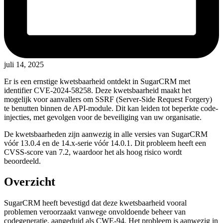
juli 14, 2025
Er is een ernstige kwetsbaarheid ontdekt in SugarCRM met
identifier CVE-2024-58258. Deze kwetsbaarheid maakt het
mogelijk voor aanvallers om SSRF (Server-Side Request Forgery)
te benutten binnen de API-module. Dit kan leiden tot beperkte code-
injecties, met gevolgen voor de beveiliging van uw organisatie.
De kwetsbaarheden zijn aanwezig in alle versies van SugarCRM
vóór 13.0.4 en de 14.x-serie vóór 14.0.1. Dit probleem heeft een
CVSS-score van 7.2, waardoor het als hoog risico wordt
beoordeeld.
Overzicht
SugarCRM heeft bevestigd dat deze kwetsbaarheid vooral
problemen veroorzaakt vanwege onvoldoende beheer van
codegeneratie, aangeduid als CWE-94. Het probleem is aanwezig in