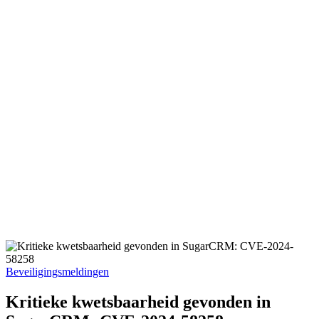
Geplaatst
Beveiligingsmeldingen
in
Kritieke kwetsbaarheid gevonden in