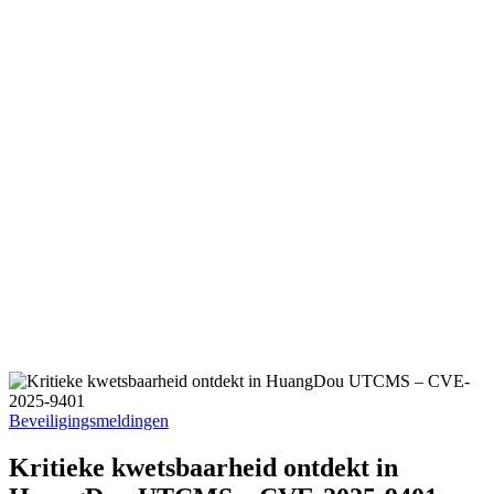
Geplaatst
Beveiligingsmeldingen
in
Kritieke kwetsbaarheid ontdekt in