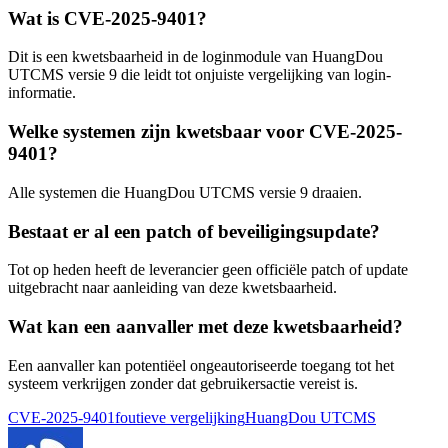
Wat is CVE-2025-9401?
Dit is een kwetsbaarheid in de loginmodule van HuangDou
UTCMS versie 9 die leidt tot onjuiste vergelijking van login-
informatie.
Welke systemen zijn kwetsbaar voor CVE-2025-
9401?
Alle systemen die HuangDou UTCMS versie 9 draaien.
Bestaat er al een patch of beveiligingsupdate?
Tot op heden heeft de leverancier geen officiële patch of update
uitgebracht naar aanleiding van deze kwetsbaarheid.
Wat kan een aanvaller met deze kwetsbaarheid?
Een aanvaller kan potentiëel ongeautoriseerde toegang tot het
systeem verkrijgen zonder dat gebruikersactie vereist is.
Tags:
CVE-2025-9401
foutieve vergelijking
HuangDou UTCMS