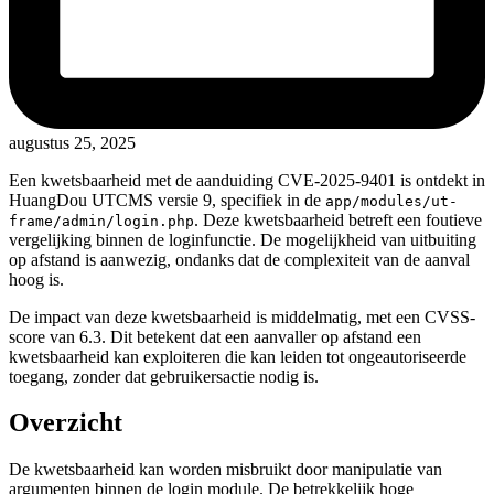
augustus 25, 2025
Een kwetsbaarheid met de aanduiding CVE-2025-9401 is ontdekt in
HuangDou UTCMS versie 9, specifiek in de
app/modules/ut-
. Deze kwetsbaarheid betreft een foutieve
frame/admin/login.php
vergelijking binnen de loginfunctie. De mogelijkheid van uitbuiting
op afstand is aanwezig, ondanks dat de complexiteit van de aanval
hoog is.
De impact van deze kwetsbaarheid is middelmatig, met een CVSS-
score van 6.3. Dit betekent dat een aanvaller op afstand een
kwetsbaarheid kan exploiteren die kan leiden tot ongeautoriseerde
toegang, zonder dat gebruikersactie nodig is.
Overzicht
De kwetsbaarheid kan worden misbruikt door manipulatie van
argumenten binnen de login module. De betrekkelijk hoge