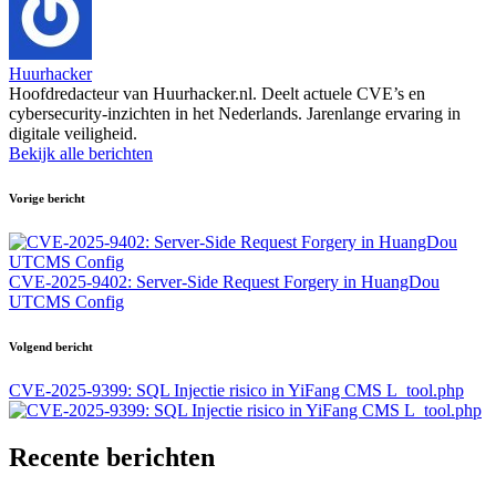
Huurhacker
Hoofdredacteur van Huurhacker.nl. Deelt actuele CVE’s en
cybersecurity-inzichten in het Nederlands. Jarenlange ervaring in
digitale veiligheid.
Bekijk alle berichten
Bericht
Vorige bericht
navigatie
CVE-2025-9402: Server-Side Request Forgery in HuangDou
UTCMS Config
Volgend bericht
CVE-2025-9399: SQL Injectie risico in YiFang CMS L_tool.php
Recente berichten